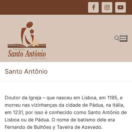
Pular
para
o
conteúdo
Pesquisar por:
Santo Antônio
Doutor da Igreja – que nasceu em Lisboa, em 1195, e
morreu nas vizinhanças da cidade de Pádua, na Itália,
em 1231, por isso é conhecido como Santo Antônio de
Lisboa ou de Pádua. O nome de batismo dele era
Fernando de Bulhões y Taveira de Azevedo.