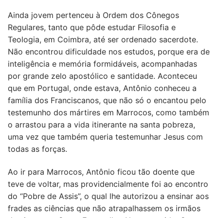
Ainda jovem pertenceu à Ordem dos Cônegos
Regulares, tanto que pôde estudar Filosofia e
Teologia, em Coimbra, até ser ordenado sacerdote.
Não encontrou dificuldade nos estudos, porque era de
inteligência e memória formidáveis, acompanhadas
por grande zelo apostólico e santidade. Aconteceu
que em Portugal, onde estava, Antônio conheceu a
família dos Franciscanos, que não só o encantou pelo
testemunho dos mártires em Marrocos, como também
o arrastou para a vida itinerante na santa pobreza,
uma vez que também queria testemunhar Jesus com
todas as forças.
Ao ir para Marrocos, Antônio ficou tão doente que
teve de voltar, mas providencialmente foi ao encontro
do “Pobre de Assis”, o qual lhe autorizou a ensinar aos
frades as ciências que não atrapalhassem os irmãos