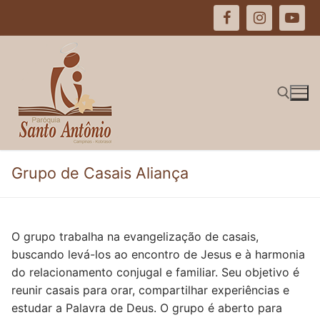
Pular
para
o
conteúdo
Pesquisar por:
Grupo de Casais Aliança
O grupo trabalha na evangelização de casais,
buscando levá-los ao encontro de Jesus e à harmonia
do relacionamento conjugal e familiar. Seu objetivo é
reunir casais para orar, compartilhar experiências e
estudar a Palavra de Deus. O grupo é aberto para