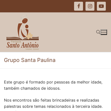
Pular
para
o
conteúdo
Pesquisar por:
Grupo Santa Paulina
Este grupo é formado por pessoas da melhor idade,
também chamados de idosos.
Nos encontros são feitas brincadeiras e realizadas
palestras sobre temas relacionados à terceira idade.