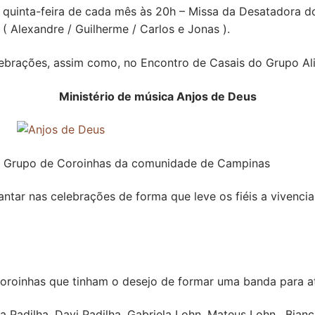
 quinta-feira de cada mês às 20h – Missa da Desatadora d
 Alexandre / Guilherme / Carlos e Jonas ).
brações, assim como, no Encontro de Casais do Grupo Al
Ministério de música Anjos de Deus
do Grupo de Coroinhas da comunidade de Campinas
antar nas celebrações de forma que leve os fiéis a vivenci
coroinhas que tinham o desejo de formar uma banda para a
ra Padilha, Davi Padilha, Gabriela Lohn, Mateus Lohn , Bian