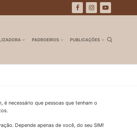
LIZADORA
PADROEIROS
PUBLICAÇÕES
Pesquisar por:
im, é necessário que pessoas que tenham o
tos.
vação. Depende apenas de você, do seu SIM!