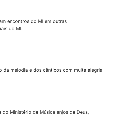
mam encontros do MI em outras
ais do MI.
o da melodia e dos cânticos com muita alegria,
 do Ministério de Música anjos de Deus,