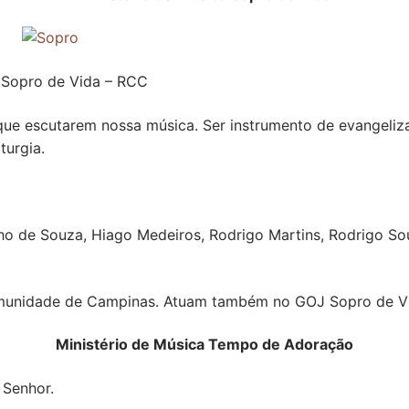
 Sopro de Vida – RCC
s que escutarem nossa música. Ser instrumento de evangeli
turgia.
pho de Souza, Hiago Medeiros, Rodrigo Martins, Rodrigo Sou
omunidade de Campinas. Atuam também no GOJ Sopro de V
Ministério de Música Tempo de Adoração
 Senhor.