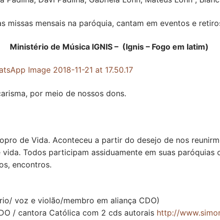
 missas mensais na paróquia, cantam em eventos e retiros 
Ministério de Música IGNIS – (Ignis – Fogo em latim)
carisma, por meio de nossos dons.
o de Vida. Aconteceu a partir do desejo de nos reunirmo
 vida. Todos participam assiduamente em suas paróquias
os, encontros.
ério/ voz e violão/membro em aliança CDO)
DO / cantora Católica com 2 cds autorais
http://www.simo