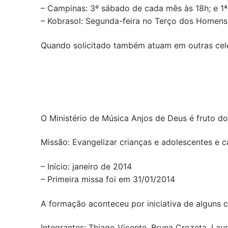
– Campinas: 3º sábado de cada mês às 18h; e 1ª
– Kobrasol: Segunda-feira no Terço dos Homens (
Quando solicitado também atuam em outras cele
O Ministério de Música Anjos de Deus é fruto 
Missão: Evangelizar crianças e adolescentes e c
– Início: janeiro de 2014
– Primeira missa foi em 31/01/2014
A formação aconteceu por iniciativa de alguns 
Integrantes: Thiago Vicente, Bruna Crozeta, Lau