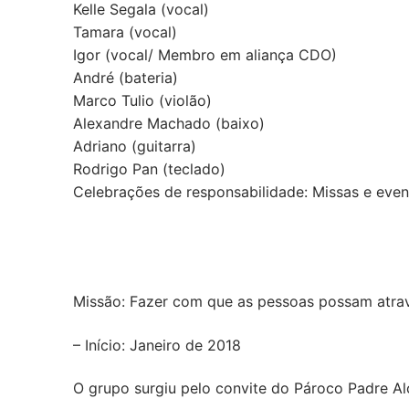
Kelle Segala (vocal)
Tamara (vocal)
Igor (vocal/ Membro em aliança CDO)
André (bateria)
Marco Tulio (violão)
Alexandre Machado (baixo)
Adriano (guitarra)
Rodrigo Pan (teclado)
Celebrações de responsabilidade: Missas e eve
Missão: Fazer com que as pessoas possam atra
– Início: Janeiro de 2018
O grupo surgiu pelo convite do Pároco Padre A