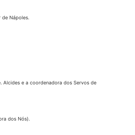
r de Nápoles.
. Alcides e a coordenadora dos Servos de
ora dos Nós).