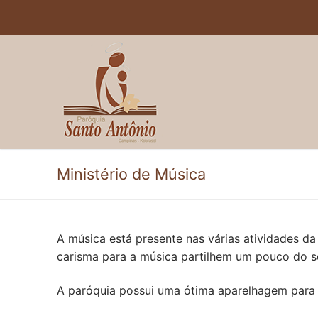
Pular
para
o
conteúdo
Ministério de Música
A música está presente nas várias atividades da
carisma para a música partilhem um pouco do s
A paróquia possui uma ótima aparelhagem para 