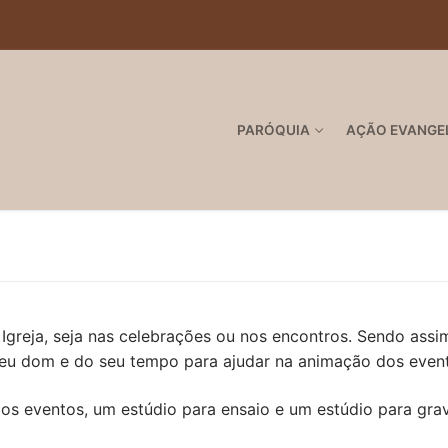
PARÓQUIA
AÇÃO EVANGE
 Igreja, seja nas celebrações ou nos encontros. Sendo ass
eu dom e do seu tempo para ajudar na animação dos even
os eventos, um estúdio para ensaio e um estúdio para gra