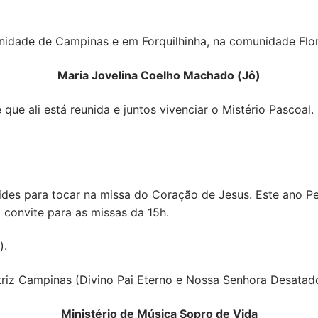
nidade de Campinas e em Forquilhinha, na comunidade Flo
Maria Jovelina Coelho Machado (Jô)
ue ali está reunida e juntos vivenciar o Mistério Pascoal.
des para tocar na missa do Coração de Jesus. Este ano Pe
convite para as missas da 15h.
).
triz Campinas (Divino Pai Eterno e Nossa Senhora Desatad
Ministério de Música Sopro de Vida