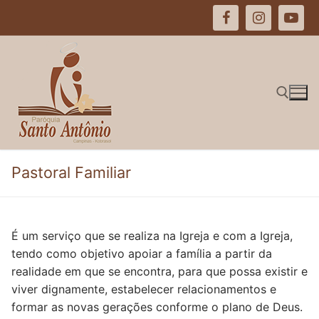
Pular
para
o
conteúdo
Pesquisar por:
Pastoral Familiar
É um serviço que se realiza na Igreja e com a Igreja,
tendo como objetivo apoiar a família a partir da
realidade em que se encontra, para que possa existir e
viver dignamente, estabelecer relacionamentos e
formar as novas gerações conforme o plano de Deus.