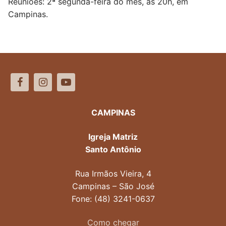
Reuniões: 2ª segunda-feira do mês, às 20h, em
Campinas.
CAMPINAS
Igreja Matriz
Santo Antônio
Rua Irmãos Vieira, 4
Campinas – São José
Fone: (48) 3241-0637
Como chegar