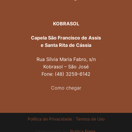
KOBRASOL
Capela São Francisco de Assis
e Santa Rita de Cássia
Rua Sílvia Maria Fabro, s/n
Kobrasol – São José
Fone: (48) 3259-6142
Como chegar
Política de Privacidade
|
Termos de Uso
Desenvolvido por
Prática Press
.