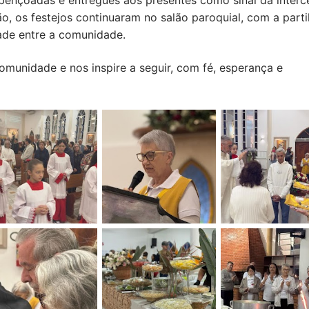
bençoadas e entregues aos presentes como sinal da interc
ão, os festejos continuaram no salão paroquial, com a parti
dade entre a comunidade.
omunidade e nos inspire a seguir, com fé, esperança e