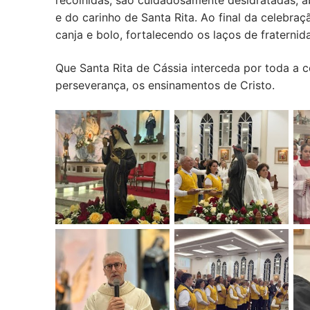
recolhidas, são cuidadosamente desidratadas, a
e do carinho de Santa Rita. Ao final da celebraç
canja e bolo, fortalecendo os laços de fraterni
Que Santa Rita de Cássia interceda por toda a c
perseverança, os ensinamentos de Cristo.