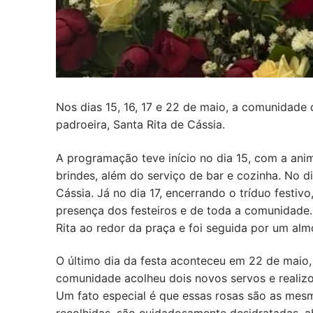
Nos dias 15, 16, 17 e 22 de maio, a comunidade 
padroeira, Santa Rita de Cássia.
A programação teve início no dia 15, com a ani
brindes, além do serviço de bar e cozinha. No di
Cássia. Já no dia 17, encerrando o tríduo festiv
presença dos festeiros e de toda a comunidade.
Rita ao redor da praça e foi seguida por um al
O último dia da festa aconteceu em 22 de maio, 
comunidade acolheu dois novos servos e realizou 
Um fato especial é que essas rosas são as mes