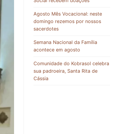
Social recebem doações
Agosto Mês Vocacional: neste
domingo rezemos por nossos
sacerdotes
Semana Nacional da Família
acontece em agosto
Comunidade do Kobrasol celebra
sua padroeira, Santa Rita de
Cássia