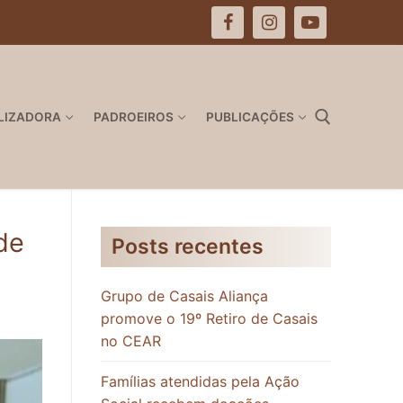
LIZADORA
PADROEIROS
PUBLICAÇÕES
Pesquisar por:
de
Posts recentes
Grupo de Casais Aliança
promove o 19º Retiro de Casais
no CEAR
Famílias atendidas pela Ação