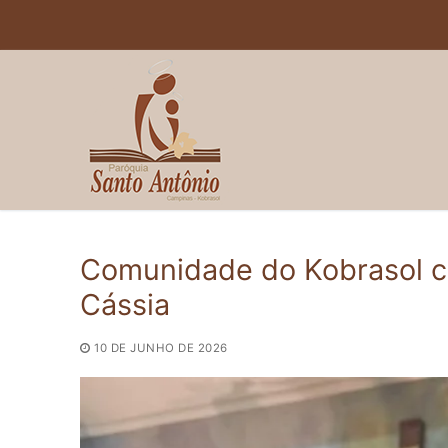
Pular
para
o
conteúdo
Comunidade do Kobrasol ce
Cássia
10 DE JUNHO DE 2026