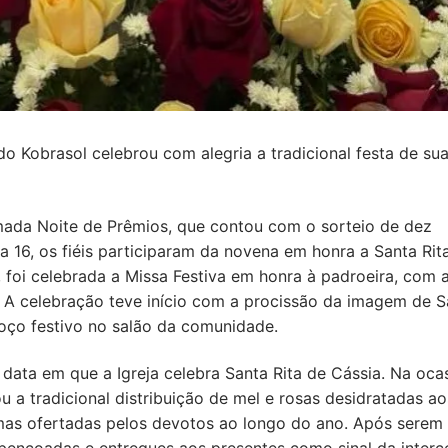
do Kobrasol celebrou com alegria a tradicional festa de su
mada Noite de Prêmios, que contou com o sorteio de dez
a 16, os fiéis participaram da novena em honra a Santa Rit
o, foi celebrada a Missa Festiva em honra à padroeira, com 
 A celebração teve início com a procissão da imagem de S
moço festivo no salão da comunidade.
data em que a Igreja celebra Santa Rita de Cássia. Na ocas
a tradicional distribuição de mel e rosas desidratadas aos
mas ofertadas pelos devotos ao longo do ano. Após serem