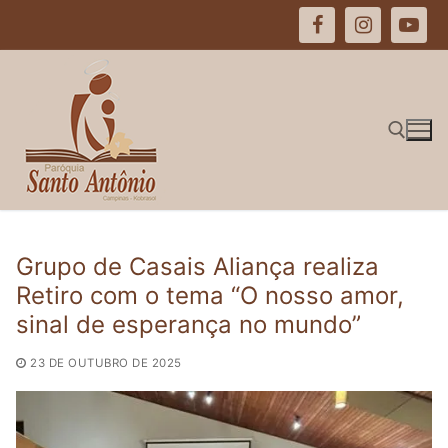
Pular
para
o
conteúdo
Pesquisar por:
Grupo de Casais Aliança realiza
Retiro com o tema “O nosso amor,
sinal de esperança no mundo”
23 DE OUTUBRO DE 2025