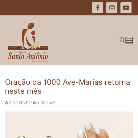
Pular
para
o
conteúdo
Pesquisar por:
Oração da 1000 Ave-Marias retorna
neste mês
6 DE FEVEREIRO DE 2026