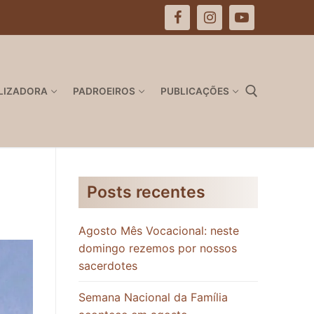
LIZADORA
PADROEIROS
PUBLICAÇÕES
Pesquisar por:
Posts recentes
Agosto Mês Vocacional: neste
domingo rezemos por nossos
sacerdotes
Semana Nacional da Família