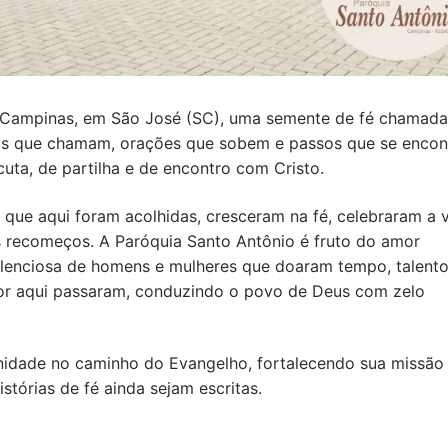
o Campinas, em São José (SC), uma semente de fé chamada
nos que chamam, orações que sobem e passos que se encon
scuta, de partilha e de encontro com Cristo.
que aqui foram acolhidas, cresceram na fé, celebraram a v
 recomeços. A Paróquia Santo Antônio é fruto do amor
ilenciosa de homens e mulheres que doaram tempo, talento
 por aqui passaram, conduzindo o povo de Deus com zelo
nidade no caminho do Evangelho, fortalecendo sua missão
istórias de fé ainda sejam escritas.