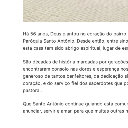
Há 56 anos, Deus plantou no coração do bairr
Paróquia Santo Antônio. Desde então, entre si
esta casa tem sido abrigo espiritual, lugar de e
São décadas de história marcadas por gerações 
encontraram consolo nas dores e esperança nos
generoso de tantos benfeitores, da dedicação s
coração, e do serviço fiel dos sacerdotes que
pastoral.
Que Santo Antônio continue guiando esta comu
anunciar, servir e amar, para que muitas outras h