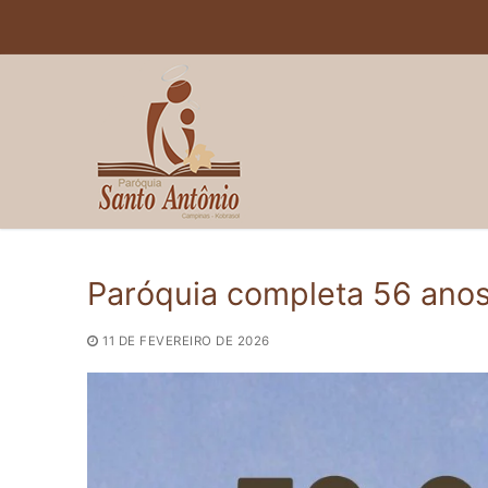
Pular
para
o
conteúdo
Paróquia completa 56 ano
11 DE FEVEREIRO DE 2026