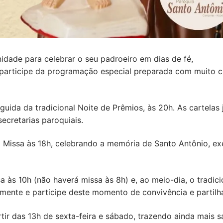
dade para celebrar o seu padroeiro em dias de fé,
o, participe da programação especial preparada com muito c
guida da tradicional Noite de Prêmios, às 20h. As cartelas 
ecretarias paroquiais.
 Missa às 18h, celebrando a memória de Santo Antônio, e
 às 10h (não haverá missa às 8h) e, ao meio-dia, o tradici
mente e participe deste momento de convivência e partilh
tir das 13h de sexta-feira e sábado, trazendo ainda mais s