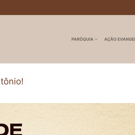
PARÓQUIA
AÇÃO EVANGE
tônio!