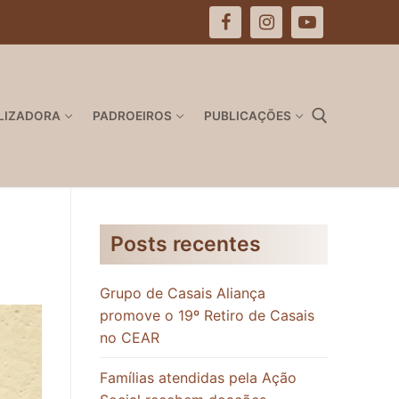
LIZADORA
PADROEIROS
PUBLICAÇÕES
Pesquisar por:
Posts recentes
Grupo de Casais Aliança
promove o 19º Retiro de Casais
no CEAR
Famílias atendidas pela Ação