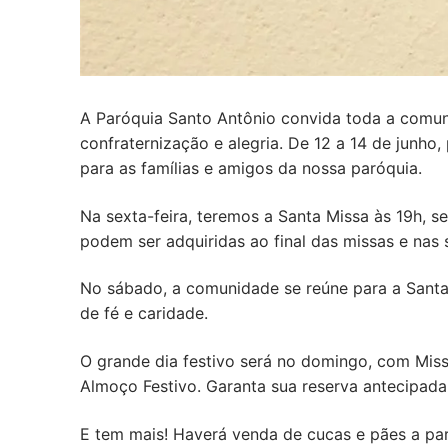
A Paróquia Santo Antônio convida toda a comuni
confraternização e alegria. De 12 a 14 de junh
para as famílias e amigos da nossa paróquia.
Na sexta-feira, teremos a Santa Missa às 19h, se
podem ser adquiridas ao final das missas e nas s
No sábado, a comunidade se reúne para a Santa
de fé e caridade.
O grande dia festivo será no domingo, com Missa
Almoço Festivo. Garanta sua reserva antecipada
E tem mais! Haverá venda de cucas e pães a par