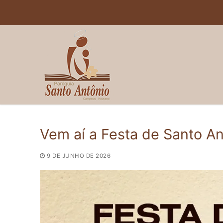
Pular
para
o
conteúdo
Vem aí a Festa de Santo An
9 DE JUNHO DE 2026