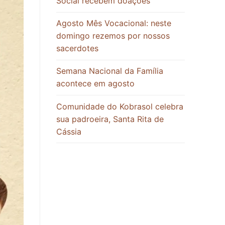
Social recebem doações
Agosto Mês Vocacional: neste
domingo rezemos por nossos
sacerdotes
Semana Nacional da Família
acontece em agosto
Comunidade do Kobrasol celebra
sua padroeira, Santa Rita de
Cássia