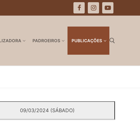
LIZADORA
PADROEIROS
PUBLICAÇÕES
Pesquisar por:
09/03/2024 (SÁBADO)