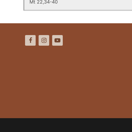
Mt 22,34-40