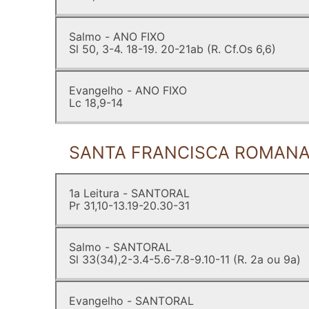
Salmo - ANO FIXO
Sl 50, 3-4. 18-19. 20-21ab (R. Cf.Os 6,6)
Evangelho - ANO FIXO
Lc 18,9-14
SANTA FRANCISCA ROMANA,
1a Leitura - SANTORAL
Pr 31,10-13.19-20.30-31
Salmo - SANTORAL
Sl 33(34),2-3.4-5.6-7.8-9.10-11 (R. 2a ou 9a)
Evangelho - SANTORAL