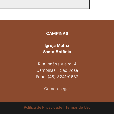
CAMPINAS
Igreja Matriz
Santo Antônio
Rua Irmãos Vieira, 4
Campinas – São José
Fone: (48) 3241-0637
Como chegar
Política de Privacidade
|
Termos de Uso