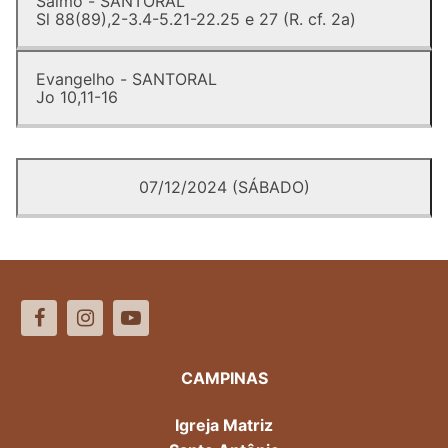
Salmo - SANTORAL
Sl 88(89),2-3.4-5.21-22.25 e 27 (R. cf. 2a)
Evangelho - SANTORAL
Jo 10,11-16
07/12/2024 (SÁBADO)
CAMPINAS
Igreja Matriz