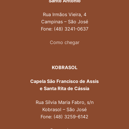
Santo Antônio
Rua Irmãos Vieira, 4
Campinas – São José
Fone: (48) 3241-0637
Como chegar
KOBRASOL
Capela São Francisco de Assis
e Santa Rita de Cássia
Rua Sílvia Maria Fabro, s/n
Kobrasol – São José
Fone: (48) 3259-6142