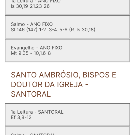
1a Leitura - ANO FIXO
Is 30,19-21.23-26
Salmo - ANO FIXO
Sl 146 (147) 1-2. 3-4. 5-6 (R. Is 30,18)
Evangelho - ANO FIXO
Mt 9,35 - 10,1.6-8
SANTO AMBRÓSIO, BISPOS E
DOUTOR DA IGREJA -
SANTORAL
1a Leitura - SANTORAL
Ef 3,8-12