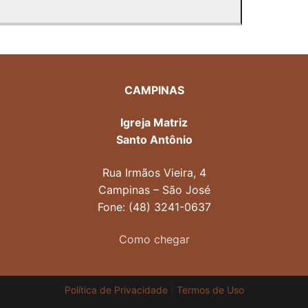
CAMPINAS
Igreja Matriz
Santo Antônio
Rua Irmãos Vieira, 4
Campinas – São José
Fone: (48) 3241-0637
Como chegar
Política de Privacidade
|
Termos de Uso