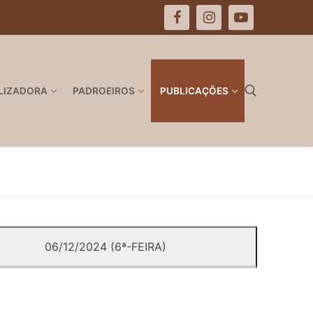
LIZADORA
PADROEIROS
PUBLICAÇÕES
Pesquisar por:
06/12/2024 (6ª-FEIRA)