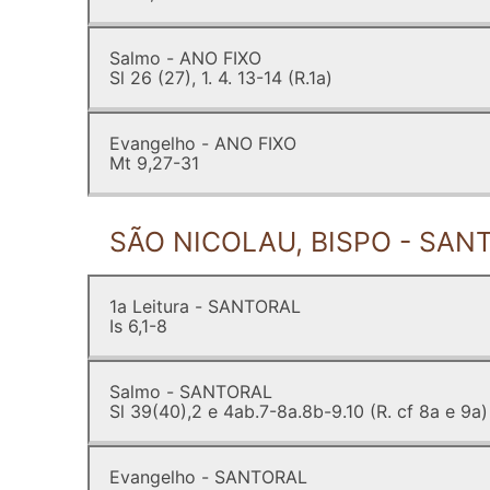
Salmo - ANO FIXO
Sl 26 (27), 1. 4. 13-14 (R.1a)
Evangelho - ANO FIXO
Mt 9,27-31
SÃO NICOLAU, BISPO - SAN
1a Leitura - SANTORAL
Is 6,1-8
Salmo - SANTORAL
Sl 39(40),2 e 4ab.7-8a.8b-9.10 (R. cf 8a e 9a)
Evangelho - SANTORAL