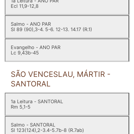
1a Leitura - ANO PAR
Ecl 11,9-12,8
Salmo - ANO PAR
Sl 89 (90),3-4. 5-6. 12-13. 14.17 (R.1)
Evangelho - ANO PAR
Lc 9,43b-45
SÃO VENCESLAU, MÁRTIR -
SANTORAL
1a Leitura - SANTORAL
Rm 5,1-5
Salmo - SANTORAL
Sl 123(124),2-3.4-5.7b-8 (R.7ab)