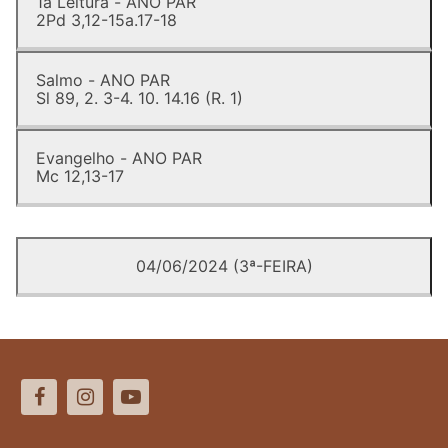
1a Leitura - ANO PAR
2Pd 3,12-15a.17-18
Salmo - ANO PAR
Sl 89, 2. 3-4. 10. 14.16 (R. 1)
Evangelho - ANO PAR
Mc 12,13-17
04/06/2024 (3ª-FEIRA)