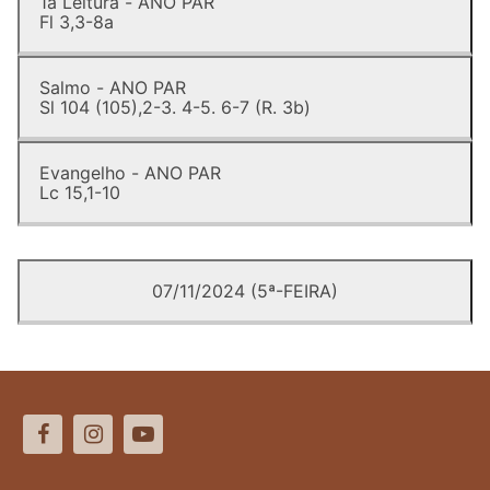
1a Leitura - ANO PAR
Fl 3,3-8a
Salmo - ANO PAR
Sl 104 (105),2-3. 4-5. 6-7 (R. 3b)
Evangelho - ANO PAR
Lc 15,1-10
07/11/2024 (5ª-FEIRA)