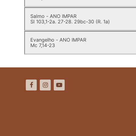
Salmo - ANO IMPAR
Sl 103,1-2a. 27-28. 29bc-30 (R. 1a)
Evangelho - ANO IMPAR
Mc 7,14-23