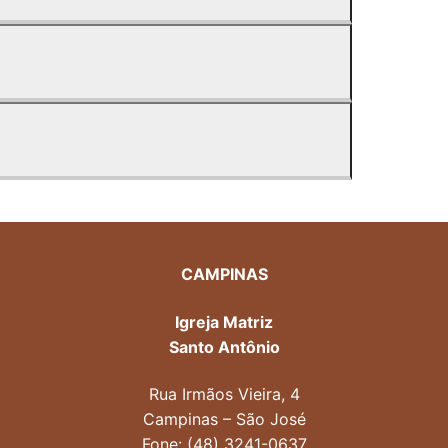
CAMPINAS
Igreja Matriz
Santo Antônio
Rua Irmãos Vieira, 4
Campinas – São José
Fone: (48) 3241-0637