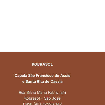
KOBRASOL
Capela São Francisco de Assis
e Santa Rita de Cássia
Rua Sílvia Maria Fabro, s/n
Kobrasol – São José
Fone: (48) 3259-6142