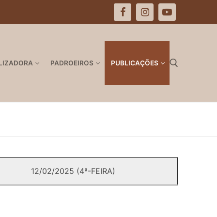
LIZADORA
PADROEIROS
PUBLICAÇÕES
Pesquisar por:
12/02/2025 (4ª-FEIRA)