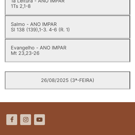
1a Leitura - ANO IMPAR
1Ts 2,1-8
Salmo - ANO IMPAR
Sl 138 (139),1-3. 4-6 (R. 1)
Evangelho - ANO IMPAR
Mt 23,23-26
26/08/2025 (3ª-FEIRA)