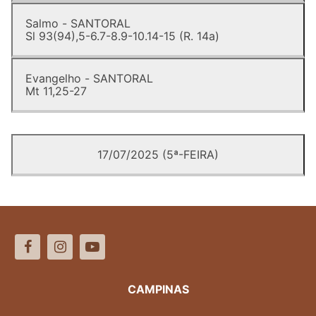
Salmo - SANTORAL
Sl 93(94),5-6.7-8.9-10.14-15 (R. 14a)
Evangelho - SANTORAL
Mt 11,25-27
17/07/2025 (5ª-FEIRA)
CAMPINAS