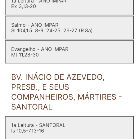
1a Leitura - ANO IMPAR
Ex 3,13-20
Salmo - ANO IMPAR
Sl 104,1.5. 8-9. 24-25. 26-27 (R.8a)
Evangelho - ANO IMPAR
Mt 11,28-30
BV. INÁCIO DE AZEVEDO,
PRESB., E SEUS
COMPANHEIROS, MÁRTIRES -
SANTORAL
1a Leitura - SANTORAL
Is 10,5-7.13-16