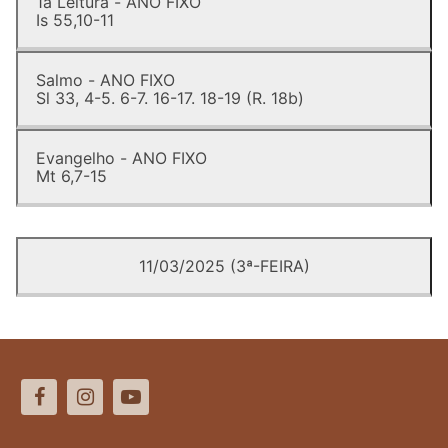
1a Leitura - ANO FIXO
Is 55,10-11
Salmo - ANO FIXO
Sl 33, 4-5. 6-7. 16-17. 18-19 (R. 18b)
Evangelho - ANO FIXO
Mt 6,7-15
11/03/2025 (3ª-FEIRA)