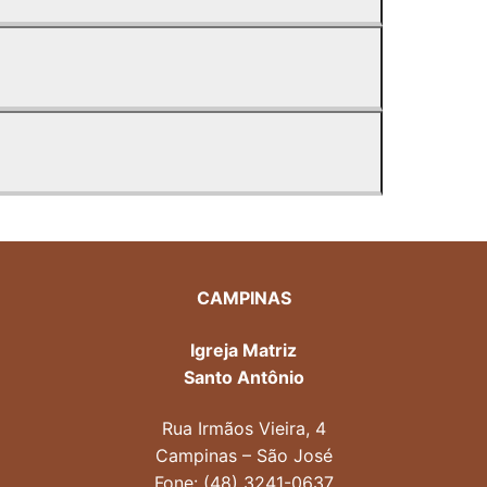
CAMPINAS
Igreja Matriz
Santo Antônio
Rua Irmãos Vieira, 4
Campinas – São José
Fone: (48) 3241-0637