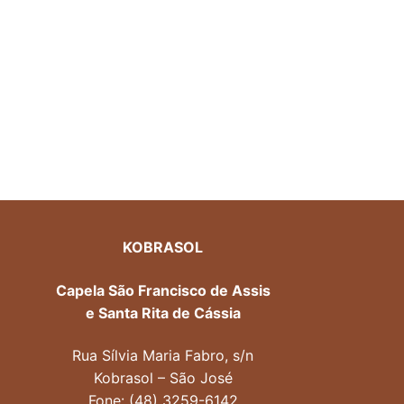
KOBRASOL
Capela São Francisco de Assis
e Santa Rita de Cássia
Rua Sílvia Maria Fabro, s/n
Kobrasol – São José
Fone: (48) 3259-6142