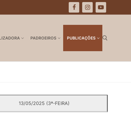
LIZADORA
PADROEIROS
PUBLICAÇÕES
Pesquisar por:
13/05/2025 (3ª-FEIRA)