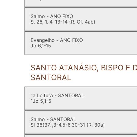
Salmo - ANO FIXO
S. 26, 1. 4. 13-14 (R. Cf. 4ab)
Evangelho - ANO FIXO
Jo 6,1-15
SANTO ATANÁSIO, BISPO E 
SANTORAL
1a Leitura - SANTORAL
1Jo 5,1-5
Salmo - SANTORAL
Sl 36(37),3-4.5-6.30-31 (R. 30a)