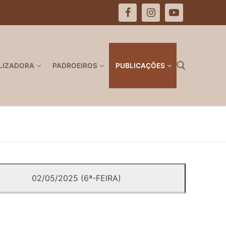
LIZADORA
PADROEIROS
PUBLICAÇÕES
Pesquisar por:
02/05/2025 (6ª-FEIRA)