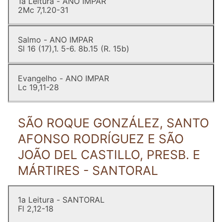
1a Leitura - ANO IMPAR
2Mc 7,1.20-31
Salmo - ANO IMPAR
Sl 16 (17),1. 5-6. 8b.15 (R. 15b)
Evangelho - ANO IMPAR
Lc 19,11-28
SÃO ROQUE GONZÁLEZ, SANTO
AFONSO RODRÍGUEZ E SÃO
JOÃO DEL CASTILLO, PRESB. E
MÁRTIRES - SANTORAL
1a Leitura - SANTORAL
Fl 2,12-18