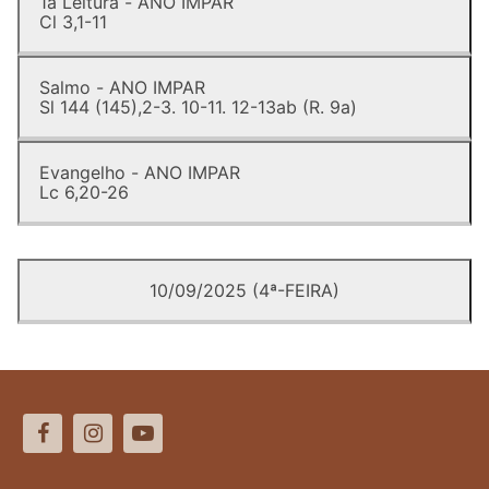
1a Leitura - ANO IMPAR
Cl 3,1-11
Salmo - ANO IMPAR
Sl 144 (145),2-3. 10-11. 12-13ab (R. 9a)
Evangelho - ANO IMPAR
Lc 6,20-26
10/09/2025 (4ª-FEIRA)