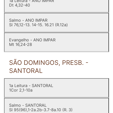
1a Leitura - ANO IMPAR
Dt 4,32-40
Salmo - ANO IMPAR
Sl 76,12-13. 14-15. 16.21 (R.12a)
Evangelho - ANO IMPAR
Mt 16,24-28
SÃO DOMINGOS, PRESB. -
SANTORAL
1a Leitura - SANTORAL
1Cor 2,1-10a
Salmo - SANTORAL
Sl 95(96),1-2a.2b-3.7-8a.10 (R. 3)