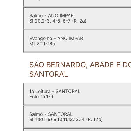
Salmo - ANO IMPAR
Sl 20,2-3. 4-5. 6-7 (R. 2a)
Evangelho - ANO IMPAR
Mt 20,1-16a
SÃO BERNARDO, ABADE E DO
SANTORAL
1a Leitura - SANTORAL
Eclo 15,1-6
Salmo - SANTORAL
Sl 118(119),9.10.11.12.13.14 (R. 12b)