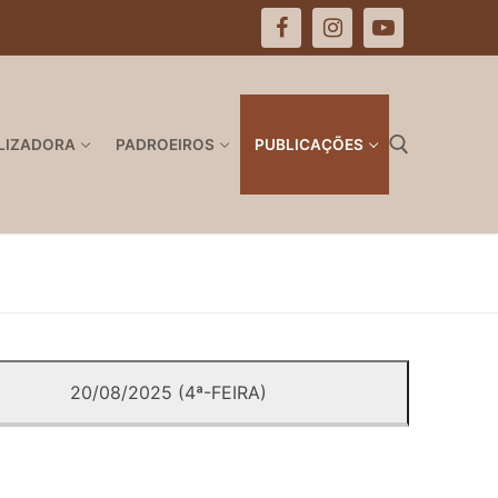
LIZADORA
PADROEIROS
PUBLICAÇÕES
Pesquisar por:
20/08/2025 (4ª-FEIRA)