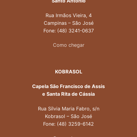
Santo Antônio
Rua Irmãos Vieira, 4
Campinas – São José
Fone: (48) 3241-0637
Como chegar
KOBRASOL
Capela São Francisco de Assis
e Santa Rita de Cássia
Rua Sílvia Maria Fabro, s/n
Kobrasol – São José
Fone: (48) 3259-6142