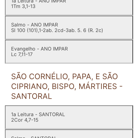
1a Leitura - ANO IMPAR
1Tm 3,1-13
Salmo - ANO IMPAR
Sl 100 (101),1-2ab. 2cd-3ab. 5. 6 (R. 2c)
Evangelho - ANO IMPAR
Lc 7,11-17
SÃO CORNÉLIO, PAPA, E SÃO
CIPRIANO, BISPO, MÁRTIRES -
SANTORAL
1a Leitura - SANTORAL
2Cor 4,7-15