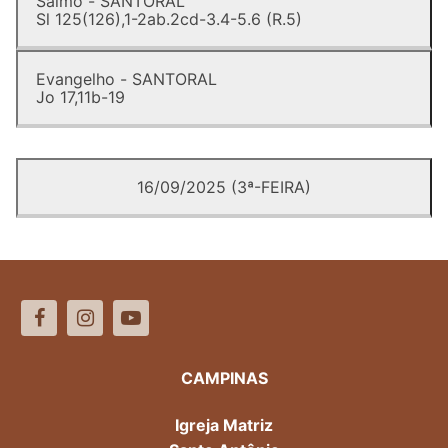
Salmo - SANTORAL
Sl 125(126),1-2ab.2cd-3.4-5.6 (R.5)
Evangelho - SANTORAL
Jo 17,11b-19
16/09/2025 (3ª-FEIRA)
CAMPINAS
Igreja Matriz