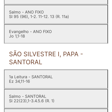
Salmo - ANO FIXO
Sl 95 (96), 1-2. 11-12. 13 (R. 11a)
Evangelho - ANO FIXO
Jo 1,1-18
SÃO SILVESTRE I, PAPA -
SANTORAL
1a Leitura - SANTORAL
Ez 34,11-16
Salmo - SANTORAL
Sl 22(23),1-3.4.5.6 (R. 1)