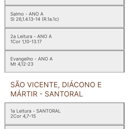
Salmo - ANO A
Sl 26,1.4.13-14 (R.1a.1c)
2a Leitura - ANO A
1Cor 1,10-13.17
Evangelho - ANO A
Mt 4,12-23
SÃO VICENTE, DIÁCONO E
MÁRTIR - SANTORAL
1a Leitura - SANTORAL
2Cor 4,7-15