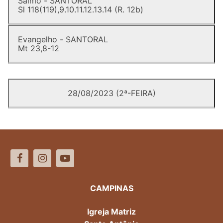
Salmo - SANTORAL
Sl 118(119),9.10.11.12.13.14 (R. 12b)
Evangelho - SANTORAL
Mt 23,8-12
28/08/2023 (2ª-FEIRA)
CAMPINAS
Igreja Matriz