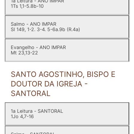
1a Leitura - ANO IMPAR
1Ts 1,1-5.8b-10
Salmo - ANO IMPAR
Sl 149, 1-2. 3-4. 5-6a.9b (R.4a)
Evangelho - ANO IMPAR
Mt 23,13-22
SANTO AGOSTINHO, BISPO E
DOUTOR DA IGREJA -
SANTORAL
1a Leitura - SANTORAL
1Jo 4,7-16