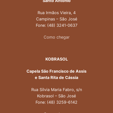
Santo Antônio
Rua Irmãos Vieira, 4
Campinas – São José
Fone: (48) 3241-0637
Como chegar
KOBRASOL
Capela São Francisco de Assis
e Santa Rita de Cássia
Rua Sílvia Maria Fabro, s/n
Kobrasol – São José
Fone: (48) 3259-6142