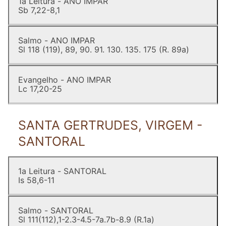
1a Leitura - ANO IMPAR
Sb 7,22-8,1
Salmo - ANO IMPAR
Sl 118 (119), 89, 90. 91. 130. 135. 175 (R. 89a)
Evangelho - ANO IMPAR
Lc 17,20-25
SANTA GERTRUDES, VIRGEM -
SANTORAL
1a Leitura - SANTORAL
Is 58,6-11
Salmo - SANTORAL
Sl 111(112),1-2.3-4.5-7a.7b-8.9 (R.1a)