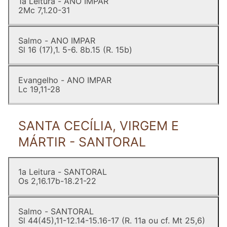
1a Leitura - ANO IMPAR
2Mc 7,1.20-31
Salmo - ANO IMPAR
Sl 16 (17),1. 5-6. 8b.15 (R. 15b)
Evangelho - ANO IMPAR
Lc 19,11-28
SANTA CECÍLIA, VIRGEM E
MÁRTIR - SANTORAL
1a Leitura - SANTORAL
Os 2,16.17b-18.21-22
Salmo - SANTORAL
Sl 44(45),11-12.14-15.16-17 (R. 11a ou cf. Mt 25,6)