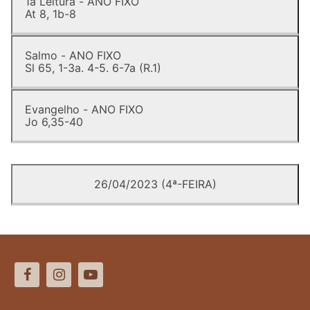
1a Leitura - ANO FIXO
At 8, 1b-8
Salmo - ANO FIXO
Sl 65, 1-3a. 4-5. 6-7a (R.1)
Evangelho - ANO FIXO
Jo 6,35-40
26/04/2023 (4ª-FEIRA)