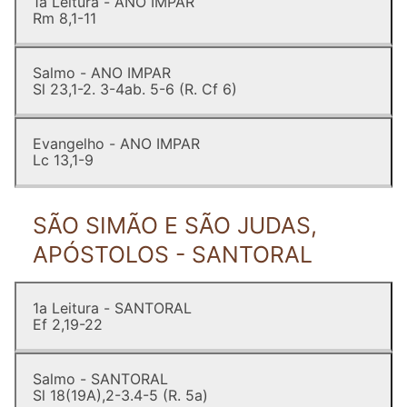
1a Leitura - ANO IMPAR
Rm 8,1-11
Salmo - ANO IMPAR
Sl 23,1-2. 3-4ab. 5-6 (R. Cf 6)
Evangelho - ANO IMPAR
Lc 13,1-9
SÃO SIMÃO E SÃO JUDAS,
APÓSTOLOS - SANTORAL
1a Leitura - SANTORAL
Ef 2,19-22
Salmo - SANTORAL
Sl 18(19A),2-3.4-5 (R. 5a)