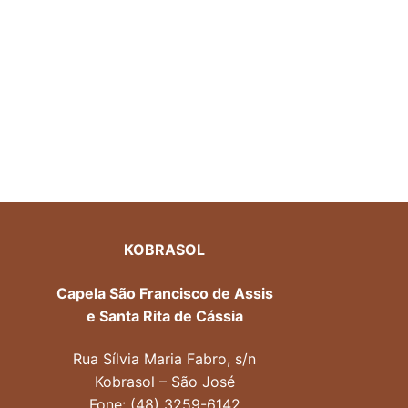
KOBRASOL
Capela São Francisco de Assis
e Santa Rita de Cássia
Rua Sílvia Maria Fabro, s/n
Kobrasol – São José
Fone: (48) 3259-6142