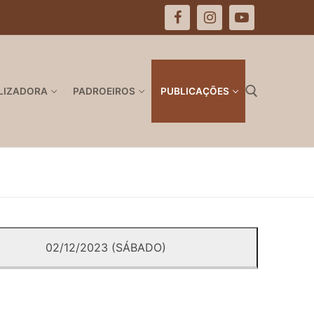
LIZADORA
PADROEIROS
PUBLICAÇÕES
Pesquisar por:
02/12/2023 (SÁBADO)