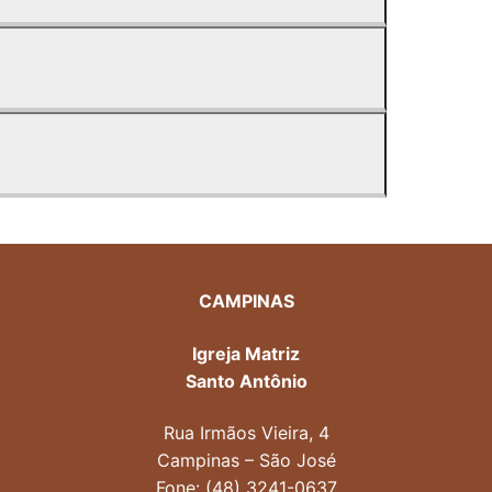
CAMPINAS
Igreja Matriz
Santo Antônio
Rua Irmãos Vieira, 4
Campinas – São José
Fone: (48) 3241-0637