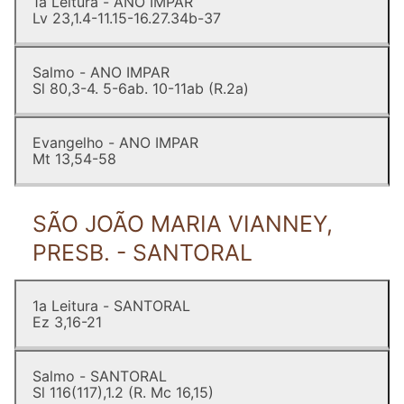
1a Leitura - ANO IMPAR
Lv 23,1.4-11.15-16.27.34b-37
Salmo - ANO IMPAR
Sl 80,3-4. 5-6ab. 10-11ab (R.2a)
Evangelho - ANO IMPAR
Mt 13,54-58
SÃO JOÃO MARIA VIANNEY,
PRESB. - SANTORAL
1a Leitura - SANTORAL
Ez 3,16-21
Salmo - SANTORAL
Sl 116(117),1.2 (R. Mc 16,15)