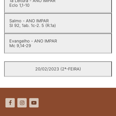
1a Leitura - ANO IMPAR
Eclo 1,1-10
Salmo - ANO IMPAR
Sl 92, 1ab. 1c-2. 5 (R.1a)
Evangelho - ANO IMPAR
Mc 9,14-29
20/02/2023 (2ª-FEIRA)