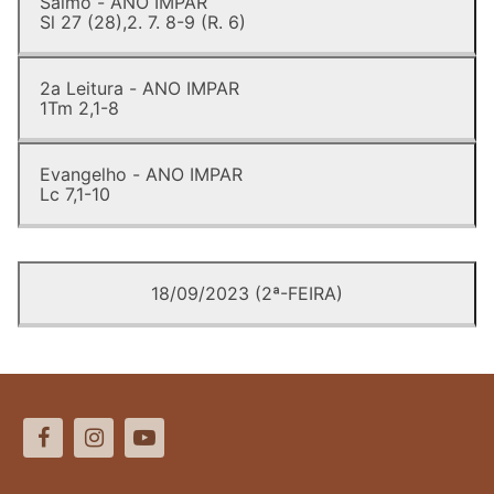
Salmo - ANO IMPAR
Sl 27 (28),2. 7. 8-9 (R. 6)
2a Leitura - ANO IMPAR
1Tm 2,1-8
Evangelho - ANO IMPAR
Lc 7,1-10
18/09/2023 (2ª-FEIRA)