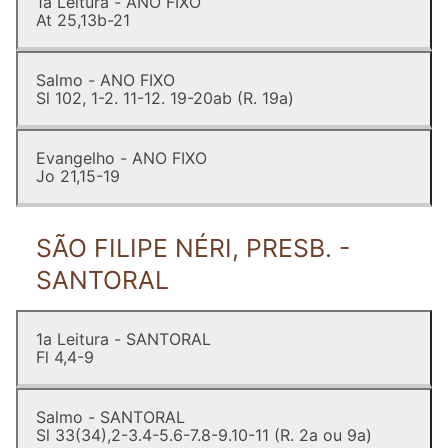
1a Leitura - ANO FIXO
At 25,13b-21
Salmo - ANO FIXO
Sl 102, 1-2. 11-12. 19-20ab (R. 19a)
Evangelho - ANO FIXO
Jo 21,15-19
SÃO FILIPE NÉRI, PRESB. -
SANTORAL
1a Leitura - SANTORAL
Fl 4,4-9
Salmo - SANTORAL
Sl 33(34),2-3.4-5.6-7.8-9.10-11 (R. 2a ou 9a)