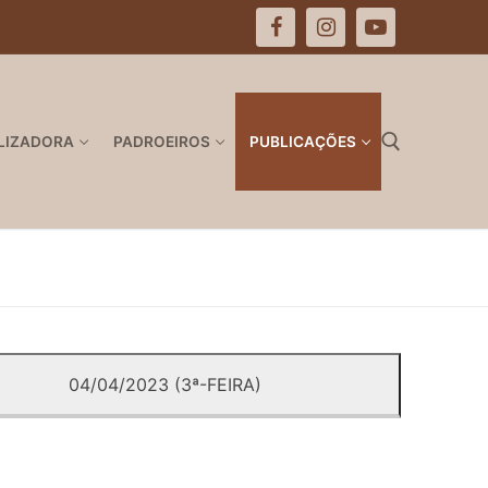
LIZADORA
PADROEIROS
PUBLICAÇÕES
Pesquisar por:
04/04/2023 (3ª-FEIRA)