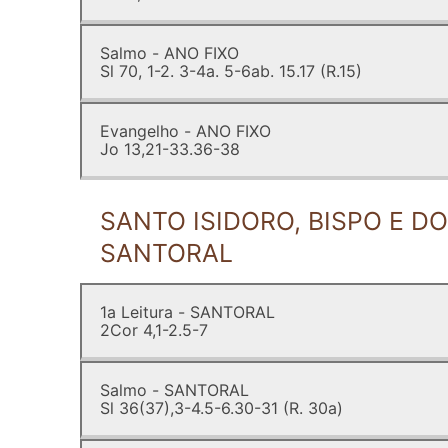
Salmo - ANO FIXO
Sl 70, 1-2. 3-4a. 5-6ab. 15.17 (R.15)
Evangelho - ANO FIXO
Jo 13,21-33.36-38
SANTO ISIDORO, BISPO E DO
SANTORAL
1a Leitura - SANTORAL
2Cor 4,1-2.5-7
Salmo - SANTORAL
Sl 36(37),3-4.5-6.30-31 (R. 30a)