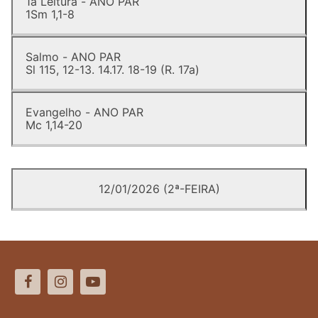
1a Leitura - ANO PAR
1Sm 1,1-8
Salmo - ANO PAR
Sl 115, 12-13. 14.17. 18-19 (R. 17a)
Evangelho - ANO PAR
Mc 1,14-20
12/01/2026 (2ª-FEIRA)