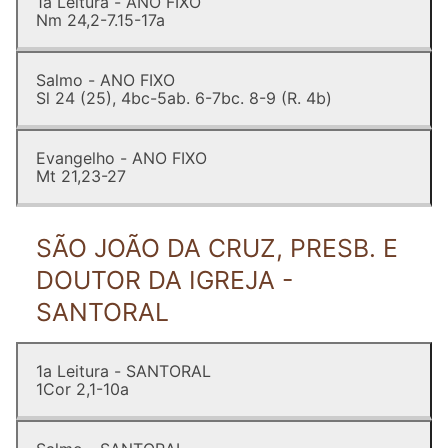
1a Leitura - ANO FIXO
Nm 24,2-7.15-17a
Salmo - ANO FIXO
Sl 24 (25), 4bc-5ab. 6-7bc. 8-9 (R. 4b)
Evangelho - ANO FIXO
Mt 21,23-27
SÃO JOÃO DA CRUZ, PRESB. E
DOUTOR DA IGREJA -
SANTORAL
1a Leitura - SANTORAL
1Cor 2,1-10a