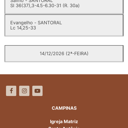
Salmo - SANTORAL
Sl 36(37),3-4.5-6.30-31 (R. 30a)
Evangelho - SANTORAL
Lc 14,25-33
14/12/2026 (2ª-FEIRA)
CAMPINAS
Igreja Matriz