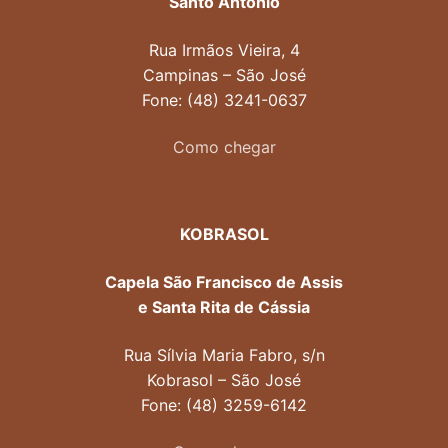
Santo Antônio
Rua Irmãos Vieira, 4
Campinas – São José
Fone: (48) 3241-0637
Como chegar
KOBRASOL
Capela São Francisco de Assis
e Santa Rita de Cássia
Rua Sílvia Maria Fabro, s/n
Kobrasol – São José
Fone: (48) 3259-6142