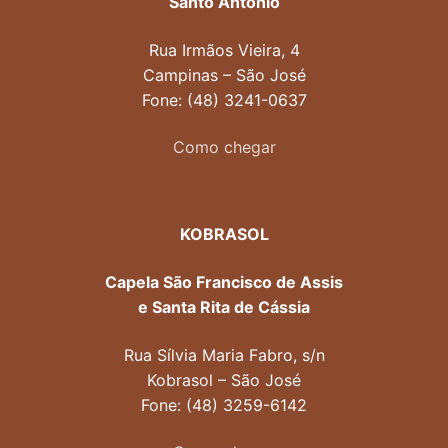
Santo Antônio
Rua Irmãos Vieira, 4
Campinas – São José
Fone: (48) 3241-0637
Como chegar
KOBRASOL
Capela São Francisco de Assis
e Santa Rita de Cássia
Rua Sílvia Maria Fabro, s/n
Kobrasol – São José
Fone: (48) 3259-6142