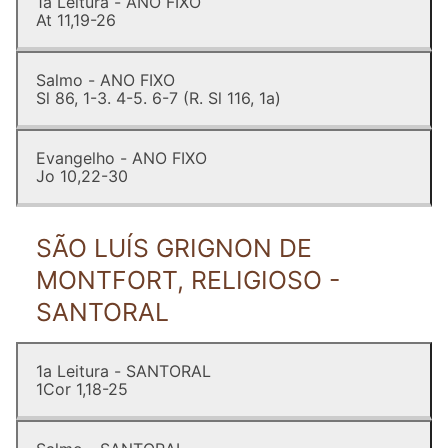
1a Leitura - ANO FIXO
At 11,19-26
Salmo - ANO FIXO
Sl 86, 1-3. 4-5. 6-7 (R. Sl 116, 1a)
Evangelho - ANO FIXO
Jo 10,22-30
SÃO LUÍS GRIGNON DE
MONTFORT, RELIGIOSO -
SANTORAL
1a Leitura - SANTORAL
1Cor 1,18-25