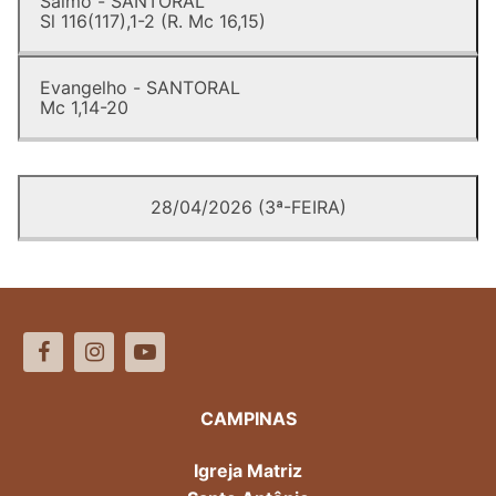
Salmo - SANTORAL
Sl 116(117),1-2 (R. Mc 16,15)
Evangelho - SANTORAL
Mc 1,14-20
28/04/2026 (3ª-FEIRA)
CAMPINAS
Igreja Matriz