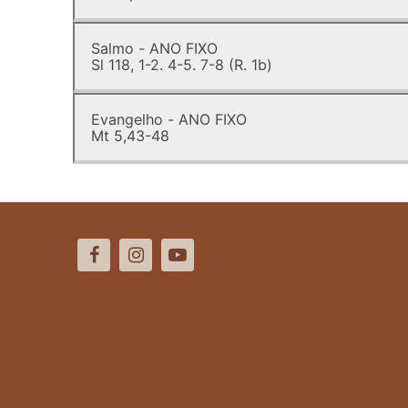
Salmo - ANO FIXO
Sl 118, 1-2. 4-5. 7-8 (R. 1b)
Evangelho - ANO FIXO
Mt 5,43-48