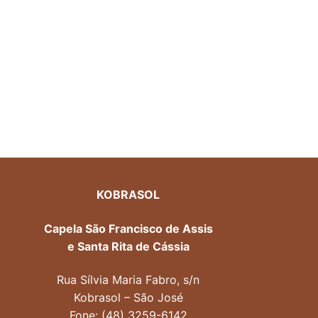
KOBRASOL
Capela São Francisco de Assis
e Santa Rita de Cássia
Rua Sílvia Maria Fabro, s/n
Kobrasol – São José
Fone: (48) 3259-6142