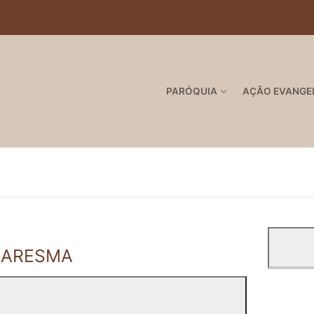
PARÓQUIA
AÇÃO EVANGE
UARESMA