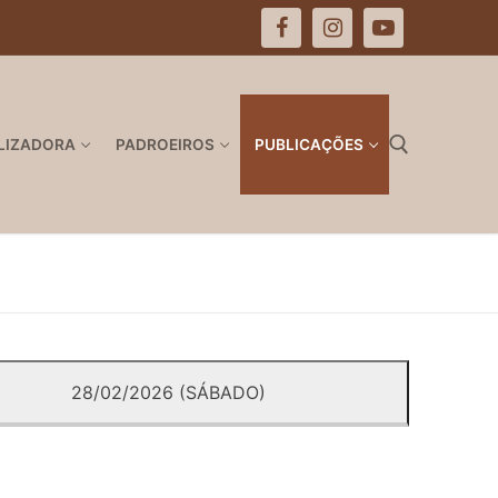
LIZADORA
PADROEIROS
PUBLICAÇÕES
Pesquisar por:
28/02/2026 (SÁBADO)