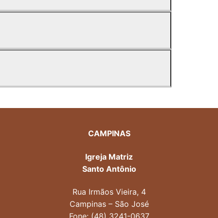
CAMPINAS
Igreja Matriz
Santo Antônio
Rua Irmãos Vieira, 4
Campinas – São José
Fone: (48) 3241-0637