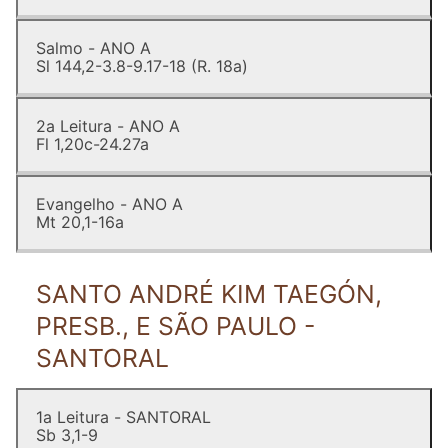
Salmo - ANO A
Sl 144,2-3.8-9.17-18 (R. 18a)
2a Leitura - ANO A
Fl 1,20c-24.27a
Evangelho - ANO A
Mt 20,1-16a
SANTO ANDRÉ KIM TAEGÓN,
PRESB., E SÃO PAULO -
SANTORAL
1a Leitura - SANTORAL
Sb 3,1-9