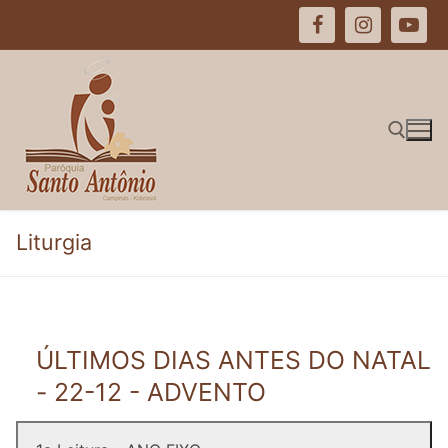
Pular
para
o
conteúdo
Pesquisar por:
Liturgia
ÚLTIMOS DIAS ANTES DO NATAL
- 22-12 - ADVENTO