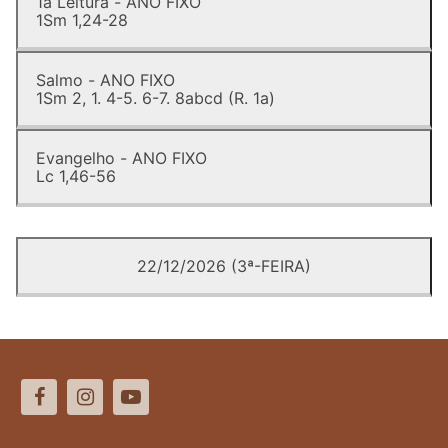
1a Leitura - ANO FIXO
1Sm 1,24-28
Salmo - ANO FIXO
1Sm 2, 1. 4-5. 6-7. 8abcd (R. 1a)
Evangelho - ANO FIXO
Lc 1,46-56
22/12/2026 (3ª-FEIRA)