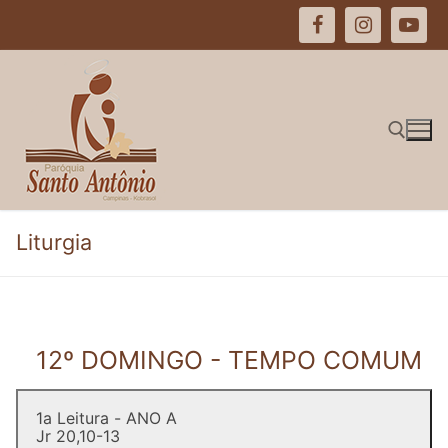
Pular
para
o
conteúdo
Pesquisar por:
Liturgia
12º DOMINGO - TEMPO COMUM
1a Leitura - ANO A
Jr 20,10-13