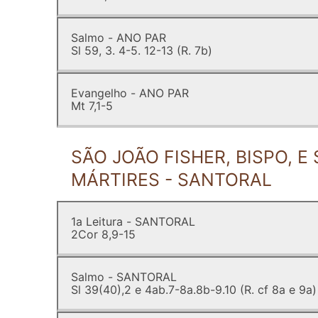
Salmo - ANO PAR
Sl 59, 3. 4-5. 12-13 (R. 7b)
Evangelho - ANO PAR
Mt 7,1-5
SÃO JOÃO FISHER, BISPO, 
MÁRTIRES - SANTORAL
1a Leitura - SANTORAL
2Cor 8,9-15
Salmo - SANTORAL
Sl 39(40),2 e 4ab.7-8a.8b-9.10 (R. cf 8a e 9a)