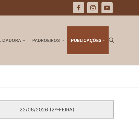
LIZADORA
PADROEIROS
PUBLICAÇÕES
Pesquisar por:
22/06/2026 (2ª-FEIRA)