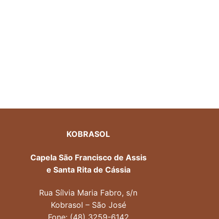
KOBRASOL
Capela São Francisco de Assis
e Santa Rita de Cássia
Rua Sílvia Maria Fabro, s/n
Kobrasol – São José
Fone: (48) 3259-6142