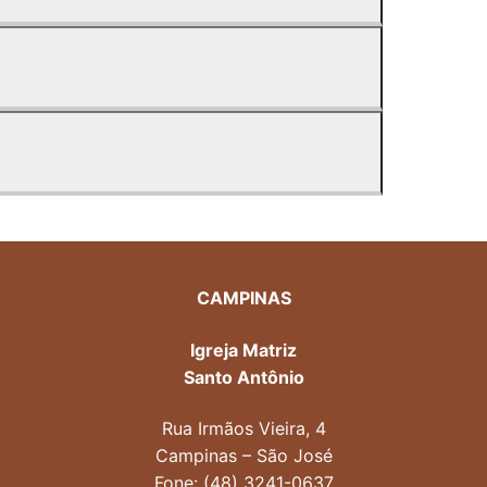
CAMPINAS
Igreja Matriz
Santo Antônio
Rua Irmãos Vieira, 4
Campinas – São José
Fone: (48) 3241-0637