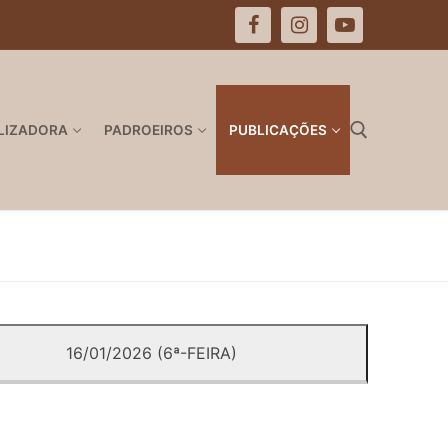
LIZADORA
PADROEIROS
PUBLICAÇÕES
Pesquisar por:
16/01/2026 (6ª-FEIRA)