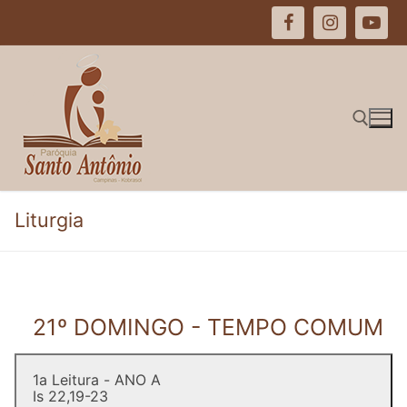
Pular
para
o
conteúdo
Pesquisar por:
Liturgia
21º DOMINGO - TEMPO COMUM
1a Leitura - ANO A
Is 22,19-23