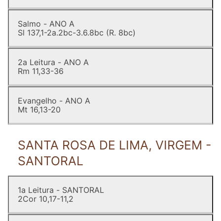
Salmo - ANO A
Sl 137,1-2a.2bc-3.6.8bc (R. 8bc)
2a Leitura - ANO A
Rm 11,33-36
Evangelho - ANO A
Mt 16,13-20
SANTA ROSA DE LIMA, VIRGEM -
SANTORAL
1a Leitura - SANTORAL
2Cor 10,17-11,2